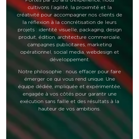
Portés par 20 ans d’expérience, nous
cultivons l’agilité, la proximité et la
créativité pour accompagner nos clients de
la réflexion à la concrétisation de leurs
projets : identité visuelle, packaging, design
produit, édition, architecture commerciale,
campagnes publicitaires, marketing
opérationnel, social media, webdesign et
développement.
Notre philosophie : nous effacer pour faire
émerger ce qui vous rend unique. Une
équipe dédiée, impliquée et expérimentée,
engagée à vos côtés pour garantir une
exécution sans faille et des résultats à la
hauteur de vos ambitions.