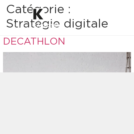
Catégorie :
Stratégie digitale
DECATHLON