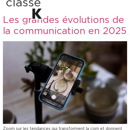
classé
Les grandes évolutions de
la communication en 2025
Zoom sur les tendances qui transforment la com et donnent