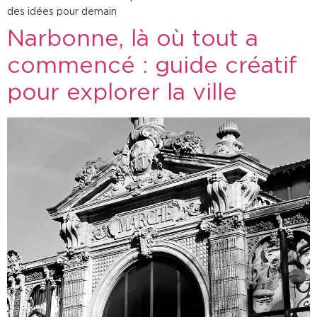
des idées pour demain
Narbonne, là où tout a
commencé : guide créatif
pour explorer la ville